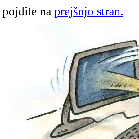
pojdite na
prejšnjo stran.