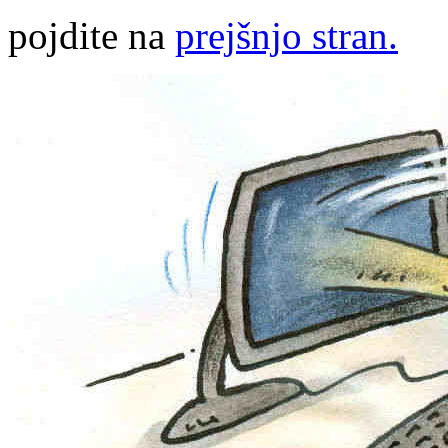
pojdite na
prejšnjo stran.