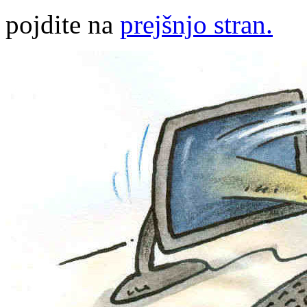
pojdite na
prejšnjo stran.