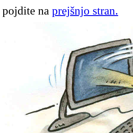
pojdite na
prejšnjo stran.