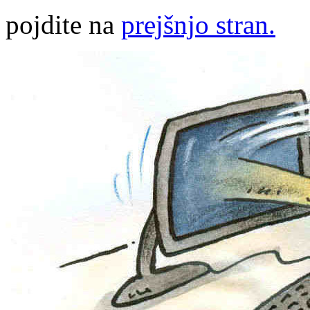
pojdite na
prejšnjo stran.