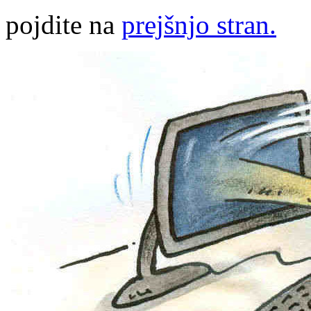
pojdite na
prejšnjo stran.