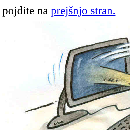
pojdite na
prejšnjo stran.