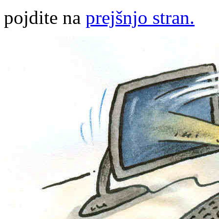
pojdite na
prejšnjo stran.