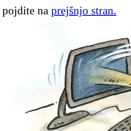
pojdite na
prejšnjo stran.