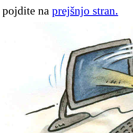
pojdite na
prejšnjo stran.