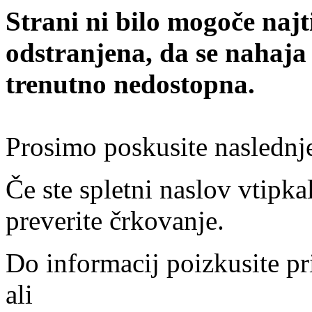
Strani ni bilo mogoče najt
odstranjena, da se nahaja
trenutno nedostopna.
Prosimo poskusite naslednj
Če ste spletni naslov vtipkal
preverite črkovanje.
Do informacij poizkusite pr
ali