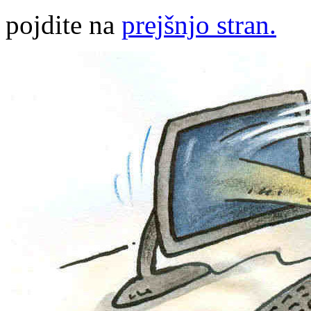
pojdite na
prejšnjo stran.