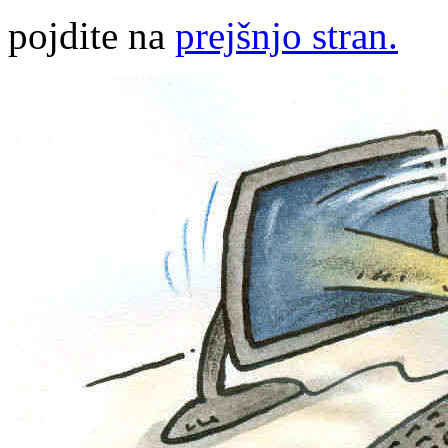
pojdite na
prejšnjo stran.