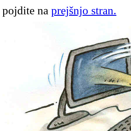
pojdite na
prejšnjo stran.