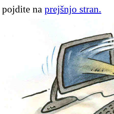
pojdite na
prejšnjo stran.