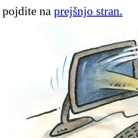
pojdite na
prejšnjo stran.